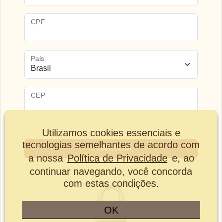
CPF
País
CEP
Utilizamos cookies essenciais e
tecnologias semelhantes de acordo com
CONCLUIR
a nossa
Política de Privacidade
e, ao
continuar navegando, você concorda
com estas condições.
OK