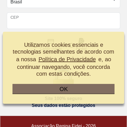
CEP
Utilizamos cookies essenciais e
Cartão crédito
Paypal
tecnologias semelhantes de acordo com
a nossa
Política de Privacidade
e, ao
continuar navegando, você concorda
com estas condições.
OK
Site 100% seguro
Seus dados estão protegidos
Associação Regina Fidei - 2026